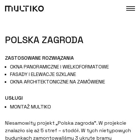
POLSKA ZAGRODA
ZASTOSOWANE
ROZWIĄZANIA
OKNA PANORAMICZNE I WIELKOFORMATOWE
FASADY I ELEWACJE SZKLANE
OKNA ARCHITEKTONICZNE NA ZAMÓWIENIE
USŁUGI
MONTAŻ MULTIKO
Niesamowity projekt „Polska zagroda”. W projekcie
znalazło się aż 5 stref – stodół. W tych nietypowych
budynkach zamontowaliśmy 3 ukryte bramy