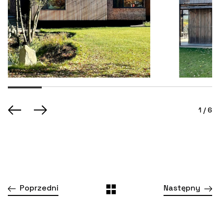
1 / 6
Poprzedni
Następny